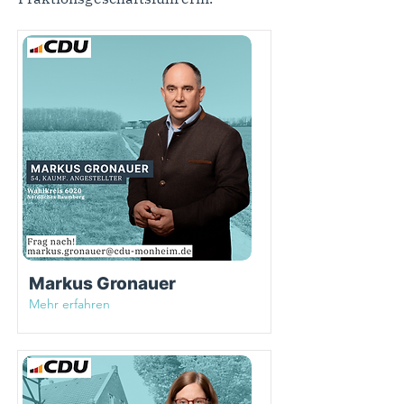
Markus Gronauer
Mehr erfahren