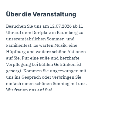
Über die Veranstaltung
Besuchen Sie uns am 12.07.2026 ab 11 
Uhr auf dem Dorfplatz in Baumberg zu 
unserem jährlichen Sommer- und 
Familienfest. Es warten Musik, eine 
Hüpfburg und weitere schöne Aktionen 
auf Sie. Für eine süße und herzhafte 
Verpflegung bei kühlen Getränken ist 
gesorgt. Kommen Sie ungezwungen mit 
uns ins Gespräch oder verbringen Sie 
einfach einen schönen Sonntag mit uns. 
Wir freuen uns auf Sie!
Sie können sich gerne bei Interesse 
unverbindlich anmelden. Das hilft uns bei 
der Vorbereitung, ist aber kein Muss.